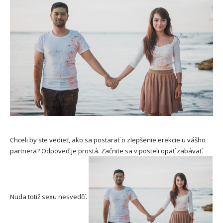
Chceli by ste vedieť, ako sa postarať o
zlepšenie erekcie
u vášho
partnera? Odpoveď je prostá. Začnite sa v posteli opäť zabávať.
Nuda totiž sexu nesvedčí.