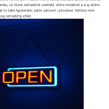
enku, sú rôzne netradičné svietidlá. Veľmi moderné a a aj dobre
. Je to také hipsterské, takže zároveň i pôsobivé. Môžete nimi
ozaj netradičný efekt.