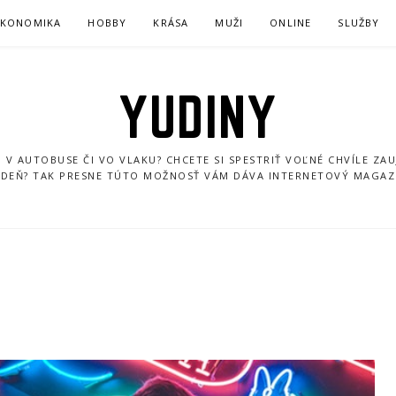
EKONOMIKA
HOBBY
KRÁSA
MUŽI
ONLINE
SLUŽBY
YUDINY
U V AUTOBUSE ČI VO VLAKU? CHCETE SI SPESTRIŤ VOĽNÉ CHVÍLE ZA
Ý DEŇ? TAK PRESNE TÚTO MOŽNOSŤ VÁM DÁVA INTERNETOVÝ MAGAZ