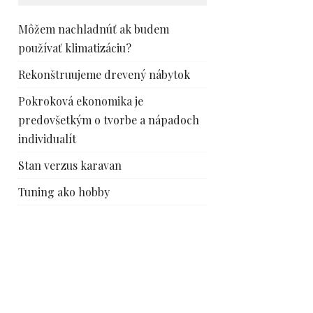
Môžem nachladnúť ak budem
používať klimatizáciu?
Rekonštruujeme drevený nábytok
Pokroková ekonomika je
predovšetkým o tvorbe a nápadoch
individualít
Stan verzus karavan
Tuning ako hobby