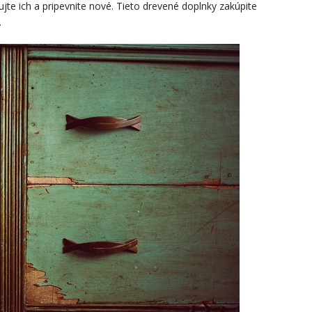
ujte ich a pripevnite nové. Tieto drevené doplnky zakúpite
.