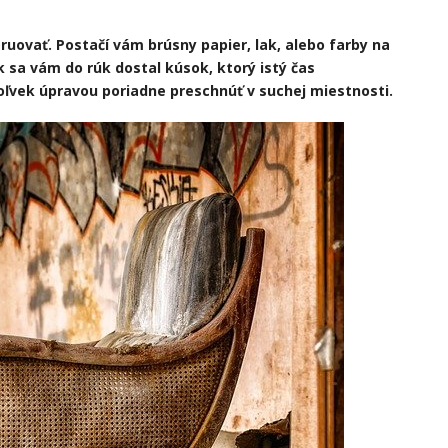
uovať. Postačí vám brúsny papier, lak, alebo farby na
 sa vám do rúk dostal kúsok, ktorý istý čas
koľvek úpravou poriadne preschnúť v suchej miestnosti.