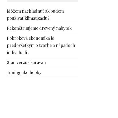
Môžem nachladnúť ak budem
používať klimatizáciu?
Rekonštruujeme drevený nábytok
Pokroková ekonomika je
predovšetkým o tvorbe a nápadoch
individualít
Stan verzus karavan
Tuning ako hobby